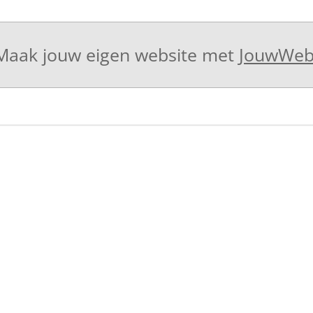
Maak jouw eigen website met
JouwWe