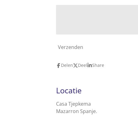
Verzenden
Delen
Deel
Share
Locatie
Casa Tjepkema
Mazarron Spanje.